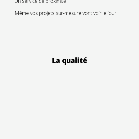
Un service de proximité
Même vos projets sur-mesure vont voir le jour
La qualité