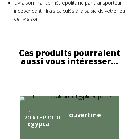
Livraison France métropolitaine par transporteur
indépendant - frais calculés à la saisie de votre lieu
de livraison
Ces produits pourraient
aussi vous intéresser…
Échantillon couvertine
VOIR LE PRODUIT
Egypta