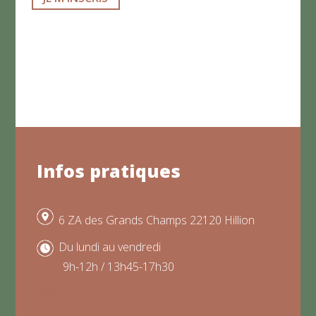
*
Infos pratiques
6 ZA des Grands Champs 22120 Hillion
Du lundi au vendredi
9h-12h / 13h45-17h30
P