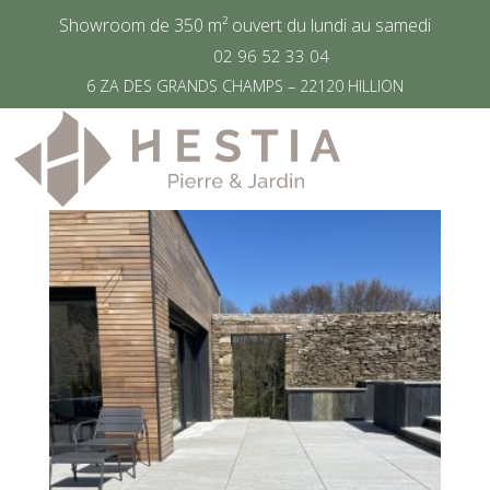
Showroom de 350 m² ouvert du lundi au samedi
02 96 52 33 04
Accueil
/
Produit Taille
/
90*90*3
6 ZA DES GRANDS CHAMPS – 22120 HILLION
90*90*3
Voici le seul résultat