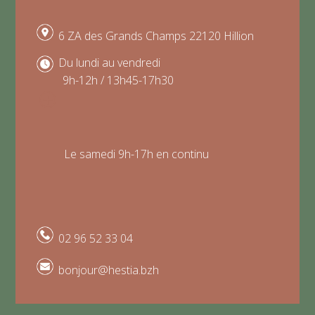
6 ZA des Grands Champs 22120 Hillion
Du lundi au vendredi
9h-12h / 13h45-17h30
P
Le samedi 9h-17h en continu
02 96 52 33 04
bonjour@hestia.bzh