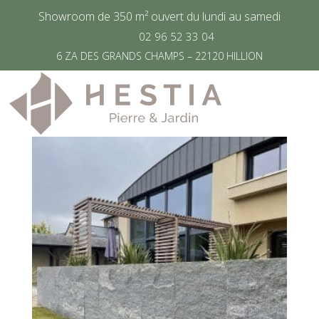
Showroom de 350 m² ouvert du lundi au samedi
02 96 52 33 04
Accueil
/
Produit Taille
/
150 cm x 40 cm
6 ZA DES GRANDS CHAMPS – 22120 HILLION
150 cm x 40 cm
Voici le seul résultat