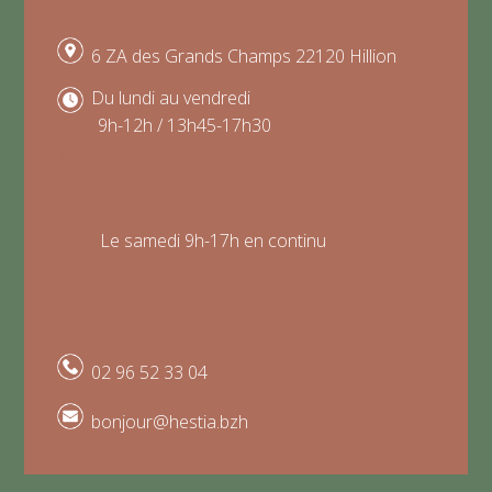
6 ZA des Grands Champs 22120 Hillion
Du lundi au vendredi
9h-12h / 13h45-17h30
P
Le samedi 9h-17h en continu
02 96 52 33 04
bonjour@hestia.bzh