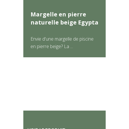
Margelle en pierre
naturelle beige Egypta
Envie d'une margelle de piscine
en pierre beige? La ...