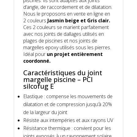
piscines. Ils sont adaptés aux joints
d’angle, de raccordement et de dilatation.
Nous le proposons en vente en ligne en
2 couleurs
Jasmin beige et Gris clair.
Ces 2 couleurs se marient parfaitement
avec nos joints de dallages utilisés en
plages de piscines et nos joints de
margelles epoxy utilisés sous les pierres.
Idéal pour
un projet entièrement
coordonné.
Caractéristiques du joint
margelle piscine – PCI
silcofug E
Elastique : compense les mouvements de
dilatation et de compression jusqu’à 20%
de la largeur du joint
Résiste aux intempéries et aux rayons UV
Résistance thermique : convient pour les
joints exposés à un rayonnement solaire