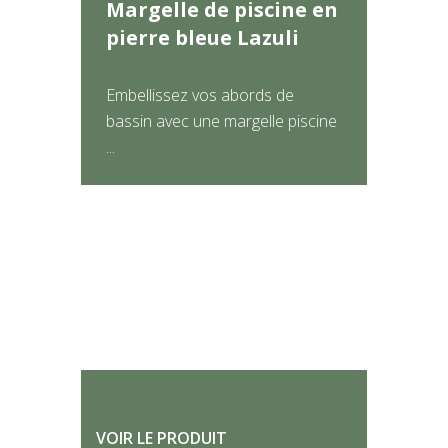
Margelle de piscine en
pierre bleue Lazuli
Embellissez vos abords de
bassin avec une margelle piscine
...
VOIR LE PRODUIT