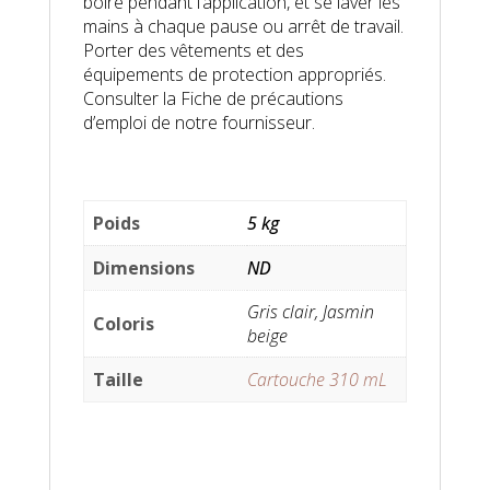
boire pendant l’application, et se laver les
mains à chaque pause ou arrêt de travail.
Porter des vêtements et des
équipements de protection appropriés.
Consulter la Fiche de précautions
d’emploi de notre fournisseur.
Poids
5 kg
Dimensions
ND
Gris clair, Jasmin
Coloris
beige
Taille
Cartouche 310 mL