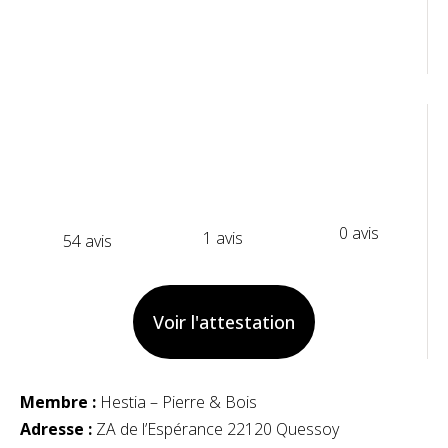
0 avis
1 avis
54 avis
Voir l'attestation
Membre :
Hestia – Pierre & Bois
Adresse :
ZA de l’Espérance 22120 Quessoy