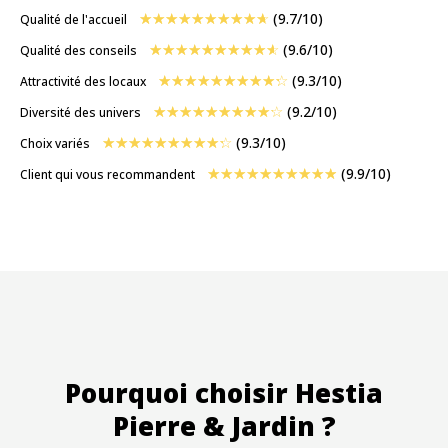
☆
☆
☆
☆
☆
☆
☆
☆
☆
☆
(9.7/10)
Qualité de l'accueil
☆
☆
☆
☆
☆
☆
☆
☆
☆
☆
(9.6/10)
Qualité des conseils
☆
☆
☆
☆
☆
☆
☆
☆
☆
☆
(9.3/10)
Attractivité des locaux
☆
☆
☆
☆
☆
☆
☆
☆
☆
☆
(9.2/10)
Diversité des univers
☆
☆
☆
☆
☆
☆
☆
☆
☆
☆
(9.3/10)
Choix variés
☆
☆
☆
☆
☆
☆
☆
☆
☆
☆
(9.9/10)
Client qui vous recommandent
Pourquoi choisir Hestia
Pierre & Jardin ?