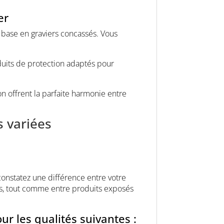
er
e base en graviers concassés. Vous
duits de protection adaptés pour
n offrent la parfaite harmonie entre
 variées
 constatez une différence entre votre
uits, tout comme entre produits exposés
r les qualités suivantes :