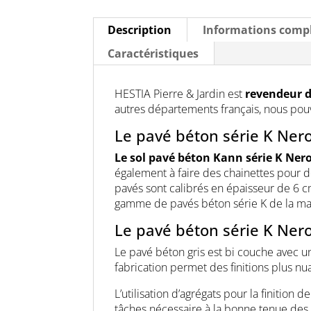
Description
Informations comp
Caractéristiques
HESTIA Pierre & Jardin est
revendeur 
autres départements français, nous pou
Le pavé béton série K Ner
Le sol pavé béton Kann série K Ner
également à faire des chainettes pour d
pavés sont calibrés en épaisseur de 6 
gamme de pavés béton série K de la ma
Le pavé béton série K Nero
Le pavé béton gris est bi couche avec u
fabrication permet des finitions plus n
L’utilisation d’agrégats pour la finition
tâches nécessaire à la bonne tenue des 