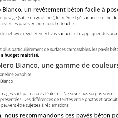
 Bianco, un revêtement béton facile à pos
de pavage (sable ou gravillons), lui-même figé sur une couche d
u laisser les pavés en pose touche-touche.
s de nettoyer régulièrement vos surfaces et d’appliquer des pro
 plus particulièrement de surfaces carrossables, les pavés béto
un budget maitrisé.
 Nero Bianco, une gamme de couleurs
toneline Graphite
 Bianco
ammages sont par nature aléatoires. Ne soyez pas surpris si vous
ici présentées. Des différences de teintes entre photos et prod
ne peuvent être sujettes à réclamations.
in, nous recommandons ces pavés béton pou