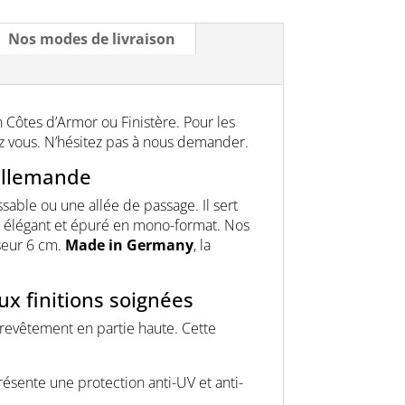
Nos modes de livraison
n Côtes d’Armor ou Finistère. Pour les
z vous. N’hésitez pas à nous demander.
 allemande
sable ou une allée de passage. Il sert
gn élégant et épuré en mono-format. Nos
seur 6 cm.
Made in Germany
, la
x finitions soignées
 revêtement en partie haute. Cette
présente une protection anti-UV et anti-