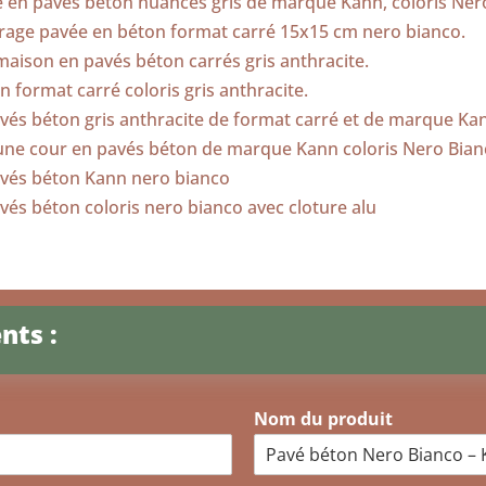
nts :
Nom du produit