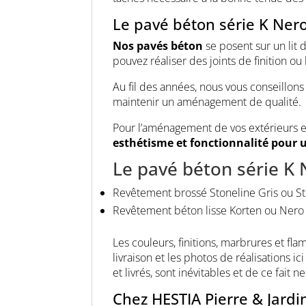
Le pavé béton série K Nero
Nos pavés béton
se posent sur un lit 
pouvez réaliser des joints de finition o
Au fil des années, nous vous conseillon
maintenir un aménagement de qualité.
Pour l’aménagement de vos extérieurs et
esthétisme et fonctionnalité pour 
Le pavé béton série K
Revêtement brossé Stoneline Gris ou S
Revêtement béton lisse Korten ou Nero
Les couleurs, finitions, marbrures et fl
livraison et les photos de réalisations 
et livrés, sont inévitables et de ce fait 
Chez HESTIA Pierre & Jard