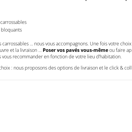
 carrossables
o bloquants
vés carrossables … nous vous accompagnons. Une fois votre choix
uvre et la livraison …
Poser vos pavés vous-même
ou faire a
s vous recommander en fonction de votre lieu d’habitation.
 choix : nous proposons des options de livraison et le click & coll