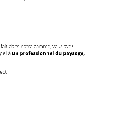
 fait dans notre gamme, vous avez
ppel à
un professionnel du paysage,
ect.