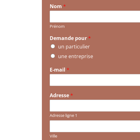
Nom
*
Prénom
Demande pour
*
un particulier
une entreprise
E-mail
*
Adresse
*
Adresse ligne 1
Ville