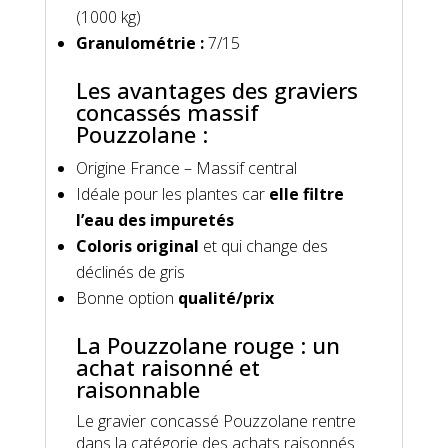
(1000 kg)
Granulométrie :
7/15
Les avantages des graviers
concassés massif
Pouzzolane :
Origine France – Massif central
Idéale pour les plantes car
elle filtre
l’eau des impuretés
Coloris original
et qui change des
déclinés de gris
Bonne option
qualité/prix
La Pouzzolane rouge : un
achat raisonné et
raisonnable
Le gravier concassé Pouzzolane rentre
dans la catégorie des achats raisonnés