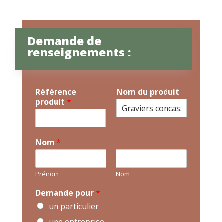
Demande de
renseignements :
Référence
Nom du produit
produit
*
Nom
*
Prénom
Nom
Demande pour
*
un particulier
une entreprise