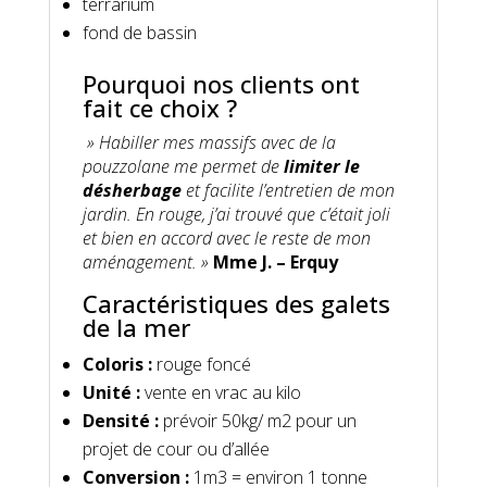
terrarium
fond de bassin
Pourquoi nos clients ont
fait ce choix ?
» Habiller mes massifs avec de la
pouzzolane me permet de
limiter le
désherbage
et facilite l’entretien de mon
jardin. En rouge, j’ai trouvé que c’était joli
et bien en accord avec le reste de mon
aménagement. »
Mme J. – Erquy
Caractéristiques des galets
de la mer
Coloris :
rouge foncé
Unité :
vente en vrac au kilo
Densité :
prévoir 50kg/ m2 pour un
projet de cour ou d’allée
Conversion :
1m3 = environ 1 tonne