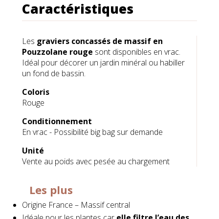
Caractéristiques
Les
graviers concassés de massif en
Pouzzolane rouge
sont disponibles en vrac.
Idéal pour décorer un jardin minéral ou habiller
un fond de bassin.
Coloris
Rouge
Conditionnement
En vrac - Possibilité big bag sur demande
Unité
Vente au poids avec pesée au chargement
Les plus
Origine France – Massif central
Idéale pour les plantes car
elle filtre l’eau des