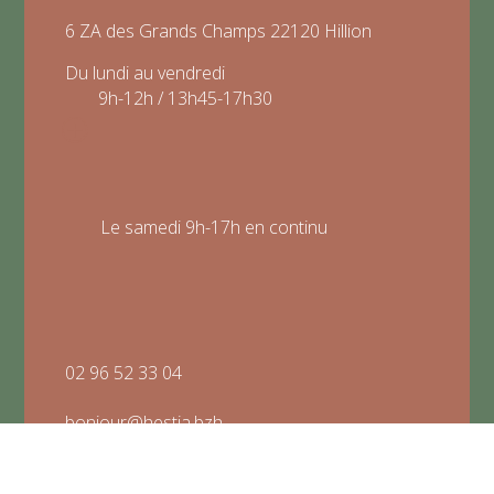
6 ZA des Grands Champs 22120 Hillion
Du lundi au vendredi
9h-12h / 13h45-17h30
P
Le samedi 9h-17h en continu
02 96 52 33 04
bonjour@hestia.bzh