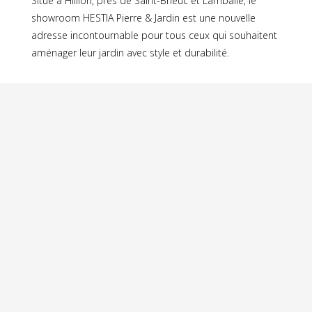
Situé à Hillion, près de Saint-Brieuc et Lamballe, le
showroom HESTIA Pierre & Jardin est une nouvelle
adresse incontournable pour tous ceux qui souhaitent
aménager leur jardin avec style et durabilité.