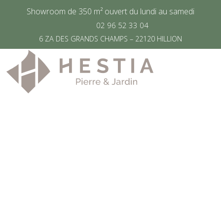
Showroom de 350 m² ouvert du lundi au samedi
02 96 52 33 04
6 ZA DES GRANDS CHAMPS – 22120 HILLION