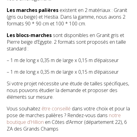
Les marches palières
existent en 2 matériaux : Granit
(gris ou beige) et Hestia. Dans la gamme, nous avons 2
formats 90 * 90 cm et 100 * 100 cm.
Les blocs-marches
sont disponibles en Granit gris et
Pierre beige d’Egypte. 2 formats sont proposés en taille
standard :
– 1 m de long x 0,35 m de large x 0,15 m d’épaisseur
– 1 m de long x 0,35 m de large x 0,15 m d’épaisseur
Si votre projet nécessite une étude de tailles spécifiques,
nous pouvons étudier la demande et proposer des
éléments sur mesure.
Vous souhaitez
être conseillé
dans votre choix et pour la
pose de marches palières ? Rendez-vous dans
notre
boutique d’Hillion
en Côtes d’Armor (département 22), 6
ZA des Grands Champs