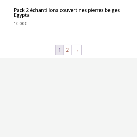
Pack 2 échantillons couvertines pierres beiges
Egypta
10.00
€
1
2
→